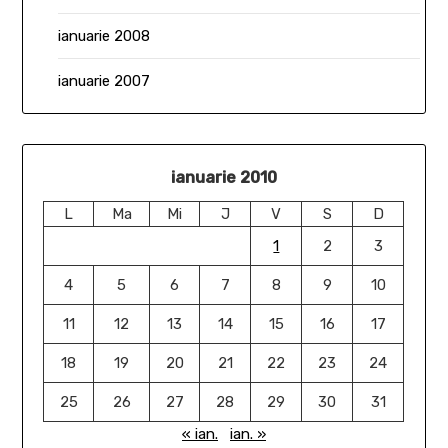
ianuarie 2008
ianuarie 2007
ianuarie 2010
L
Ma
Mi
J
V
S
D
1
2
3
4
5
6
7
8
9
10
11
12
13
14
15
16
17
18
19
20
21
22
23
24
25
26
27
28
29
30
31
« ian.
ian. »