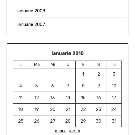
ianuarie 2008
ianuarie 2007
ianuarie 2010
L
Ma
Mi
J
V
S
D
1
2
3
4
5
6
7
8
9
10
11
12
13
14
15
16
17
18
19
20
21
22
23
24
25
26
27
28
29
30
31
« ian.
ian. »