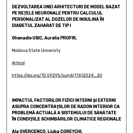
DEZVOLTAREA UNEI ARHITECTURI DE MODEL BAZAT
PE REȚELE NEURONALE PENTRU CALCULUL
PERSONALIZAT AL DOZELOR DE INSULINĂ ÎN
DIABETUL ZAHARAT DE TIP I
Ghenadie USIC, Aurelia PROFIR,
Moldova State University
Articol
https://doi.org/10.59295/sum6(176)2024_20
IMPACTUL FACTORILOR FIZICI INTERNI ȘI EXTERNI
ASUPRA CONCENTRAȚIILOR DE RADON INTERIOR CA
PROBLEMĂ ACTUALĂ A SISTEMULUI DE SĂNĂTATE
ÎN CONDIȚIILE SCHIMBĂRILOR CLIMATICE REGIONALE
Ala OVERCENCO, Liuba COREȚCHI,