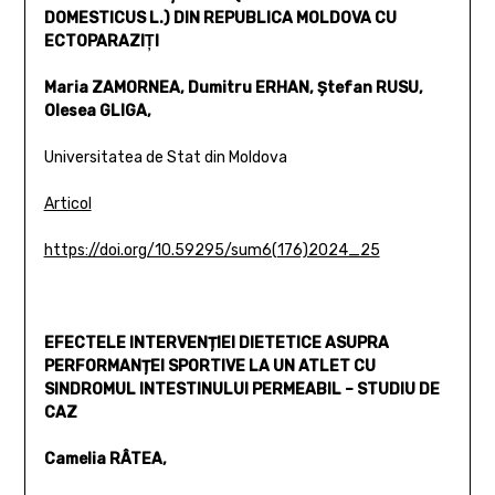
DOMESTICUS L.) DIN REPUBLICA MOLDOVA CU
ECTOPARAZIŢI
Maria ZAMORNEA, Dumitru ERHAN, Ștefan RUSU,
Olesea GLIGA,
Universitatea de Stat din Moldova
Articol
https://doi.org/10.59295/sum6(176)2024_25
EFECTELE INTERVENȚIEI DIETETICE ASUPRA
PERFORMANȚEI SPORTIVE LA UN ATLET CU
SINDROMUL INTESTINULUI PERMEABIL – STUDIU DE
CAZ
Camelia RÂTEA,