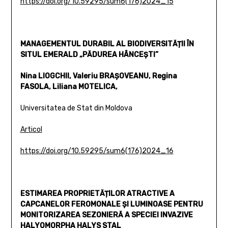
https://doi.org/10.59295/sum6(176)2024_15
MANAGEMENTUL DURABIL AL BIODIVERSITĂȚII ÎN
SITUL EMERALD „PĂDUREA HÂNCEȘTI”
Nina LIOGCHII, Valeriu BRAȘOVEANU, Regina
FASOLA, Liliana MOTELICA,
Universitatea de Stat din Moldova
Articol
https://doi.org/10.59295/sum6(176)2024_16
ESTIMAREA PROPRIETĂȚILOR ATRACTIVE A
CAPCANELOR FEROMONALE ȘI LUMINOASE PENTRU
MONITORIZAREA SEZONIERĂ A SPECIEI INVAZIVE
HALYOMORPHA HALYS STAL