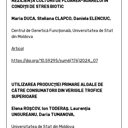
REZILIENȚA CULTURII DE FLOAREA-SOARELUI ÎN
CONDIȚII DE STRES BIOTIC
Maria DUCA, Steliana CLAPCO, Daniela ELENCIUC,
Centrul de Genetică Funcțională, Universitatea de Stat
din Moldova
Articol
https://doi.org/10.59295/sum6(176)2024_07
UTILIZAREA PRODUCȚIEI PRIMARE ALGALE DE
CĂTRE CONSUMATORII DIN VERIGILE TROFICE
SUPERIOARE
Elena ROȘCOV, Ion TODERAȘ, Laurenția
UNGUREANU, Daria TUMANOVA,
Universitatea de Stat din Moldova