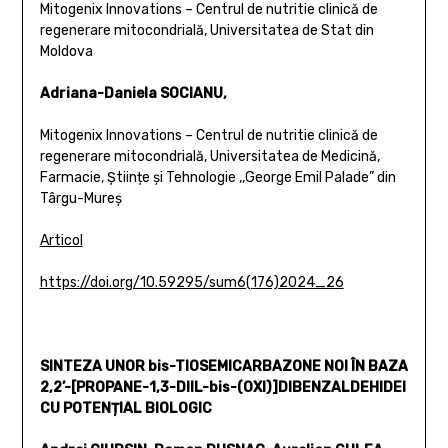
Mitogenix Innovations – Centrul de nutritie clinică de
regenerare mitocondrială, Universitatea de Stat din
Moldova
Adriana-Daniela SOCIANU,
Mitogenix Innovations – Centrul de nutritie clinică de
regenerare mitocondrială, Universitatea de Medicină,
Farmacie, Științe și Tehnologie ,,George Emil Palade” din
Târgu-Mureș
Articol
https://doi.org/10.59295/sum6(176)2024_26
SINTEZA UNOR bis-TIOSEMICARBAZONE NOI ÎN BAZA
2,2’-[PROPANE-1,3-DIIL-bis-(OXI)]DIBENZALDEHIDEI
CU POTENȚIAL BIOLOGIC