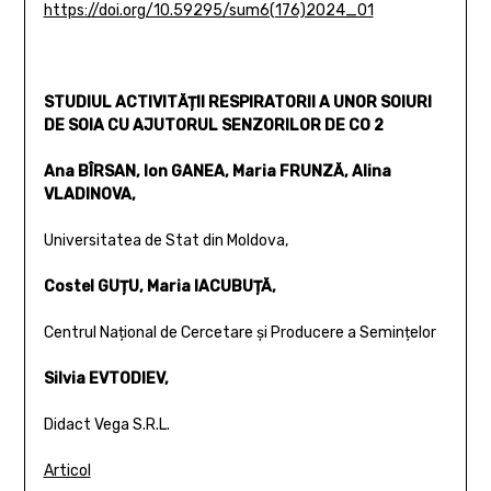
https://doi.org/10.59295/sum6(176)2024_01
STUDIUL ACTIVITĂȚII RESPIRATORII A UNOR SOIURI
DE SOIA CU AJUTORUL SENZORILOR DE CO 2
Ana BÎRSAN, Ion GANEA, Maria FRUNZĂ, Alina
VLADINOVA,
Universitatea de Stat din Moldova,
Costel GUȚU, Maria IACUBUȚĂ,
Centrul Național de Cercetare și Producere a Semințelor
Silvia EVTODIEV,
Didact Vega S.R.L.
Articol