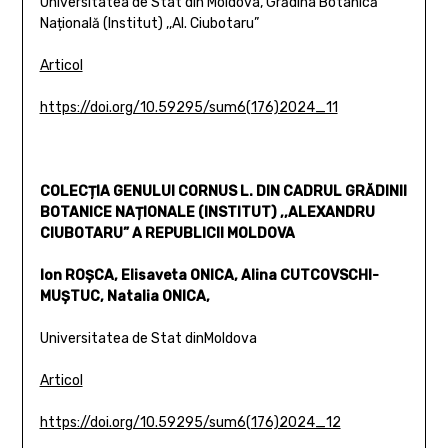
Universitatea de Stat din Moldova, Grădina Botanică
Națională (Institut) ,,Al. Ciubotaru”
Articol
https://doi.org/10.59295/sum6(176)2024_11
COLECȚIA GENULUI CORNUS L. DIN CADRUL GRĂDINII
BOTANICE NAȚIONALE (INSTITUT) ,,ALEXANDRU
CIUBOTARU” A REPUBLICII MOLDOVA
Ion ROȘCA, Elisaveta ONICA, Alina CUTCOVSCHI-
MUȘTUC, Natalia ONICA,
Universitatea de Stat dinMoldova
Articol
https://doi.org/10.59295/sum6(176)2024_12