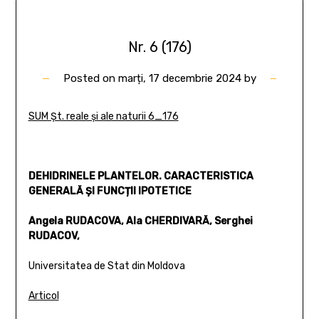
Nr. 6 (176)
Posted on
marți, 17 decembrie 2024
by
SUM Șt. reale și ale naturii 6_176
DEHIDRINELE PLANTELOR. CARACTERISTICA
GENERALĂ ȘI FUNCȚII IPOTETICE
Angela RUDACOVA, Ala CHERDIVARĂ, Serghei
RUDACOV,
Universitatea de Stat din Moldova
Articol