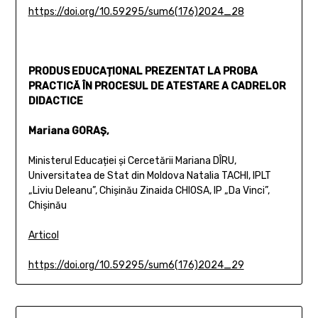
https://doi.org/10.59295/sum6(176)2024_28
PRODUS EDUCAȚIONAL PREZENTAT LA PROBA
PRACTICĂ ÎN PROCESUL DE ATESTARE A CADRELOR
DIDACTICE
Mariana GORAȘ,
Ministerul Educației și Cercetării Mariana DÎRU,
Universitatea de Stat din Moldova Natalia TACHI, IPLT
„Liviu Deleanu”, Chișinău Zinaida CHIOSA, IP „Da Vinci”,
Chișinău
Articol
https://doi.org/10.59295/sum6(176)2024_29