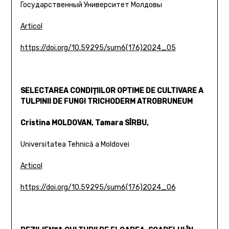
Государственный Университет Молдовы
Articol
https://doi.org/10.59295/sum6(176)2024_05
SELECTAREA CONDIȚIILOR OPTIME DE CULTIVARE A
TULPINII DE FUNGI TRICHODERM ATROBRUNEUM
Cristina MOLDOVAN, Tamara SÎRBU,
Universitatea Tehnică a Moldovei
Articol
https://doi.org/10.59295/sum6(176)2024_06