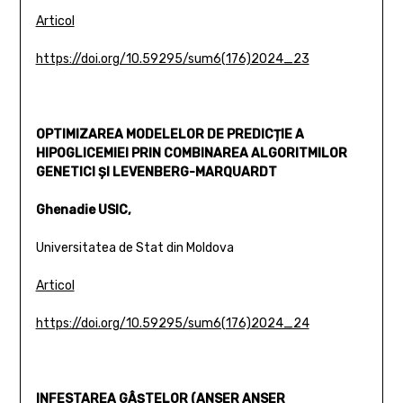
Articol
https://doi.org/10.59295/sum6(176)2024_23
OPTIMIZAREA MODELELOR DE PREDICȚIE A
HIPOGLICEMIEI PRIN COMBINAREA ALGORITMILOR
GENETICI ȘI LEVENBERG-MARQUARDT
Ghenadie USIC,
Universitatea de Stat din Moldova
Articol
https://doi.org/10.59295/sum6(176)2024_24
INFESTAREA GÂŞTELOR (ANSER ANSER