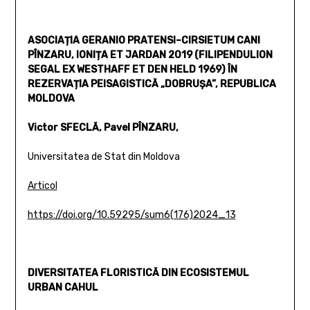
ASOCIAȚIA GERANIO PRATENSI–CIRSIETUM CANI
PÎNZARU, IONIȚA ET JARDAN 2019 (FILIPENDULION
SEGAL EX WESTHAFF ET DEN HELD 1969) ÎN
REZERVAȚIA PEISAGISTICĂ „DOBRUŞA”, REPUBLICA
MOLDOVA
Victor SFECLĂ, Pavel PÎNZARU,
Universitatea de Stat din Moldova
Articol
https://doi.org/10.59295/sum6(176)2024_13
DIVERSITATEA FLORISTICĂ DIN ECOSISTEMUL
URBAN CAHUL