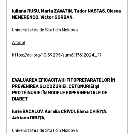
Iuliana RUSU, Maria ZAVATIN, Tudor NASTAS, Olesea
NEMERENCO, Victor GORBAN,
Universitatea de Stat din Moldova
Articol
https://doi.org/10.59295/sum6(176)2024_17
EVALUAREA EFICACITĂȚII FITOPREPARATELOR ÎN
PREVENIREA GLICOZURIEI, CETONURIEI ȘI
PROTEINURIEI ÎN MODELE EXPERIMENTALE DE
DIABET
Iurie BACALOV, Aurelia CRIVOI, Elena CHIRIȚA,
Adriana DRUȚA,
Universitatea de Stat din Moldova