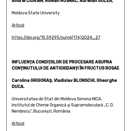
Andrei CIURSIN, Roman RUSNAC, Aurelian GULEA,
Moldova State University
Articol
https://doi.org/10.59295/sum6(176)2024_27
INFLUENȚA CONDIȚIILOR DE PROCESARE ASUPRA
CONȚINUTULUI DE ANTIOXIDANȚI ÎN FRUCTUS ROSAE
Carolina GRIGORAȘ, Vladislav BLONSCHI, Gheorghe
DUCA,
Universitatea de Stat din Moldova Simona NICA,
Institutul de Chimie Organică și Supramoleculară ,,C. D.
Nenițescu”, București, România
Articol