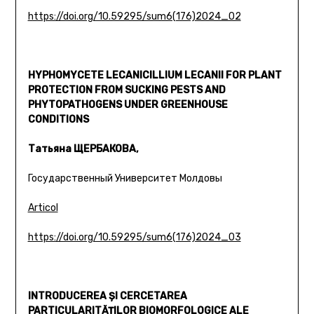
https://doi.org/10.59295/sum6(176)2024_02
HYPHOMYCETE LECANICILLIUM LECANII FOR PLANT
PROTECTION FROM SUCKING PESTS AND
PHYTOPATHOGENS UNDER GREENHOUSE
CONDITIONS
Татьяна ЩЕРБАКОВА,
Государственный Университет Молдовы
Articol
https://doi.org/10.59295/sum6(176)2024_03
INTRODUCEREA ȘI CERCETAREA
PARTICULARITĂȚILOR BIOMORFOLOGICE ALE