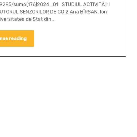
10.59295/sum6(176)2024_01 STUDIUL ACTIVITĂȚII
JUTORUL SENZORILOR DE CO 2 Ana BÎRSAN, Ion
versitatea de Stat din…
nue reading