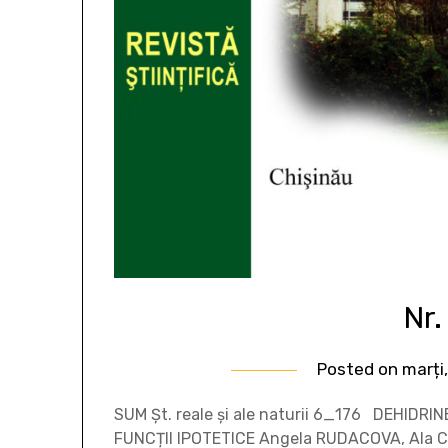
Nr.
Posted on
marți
SUM Șt. reale și ale naturii 6_176 DEHID
FUNCȚII IPOTETICE Angela RUDACOVA, Ala C