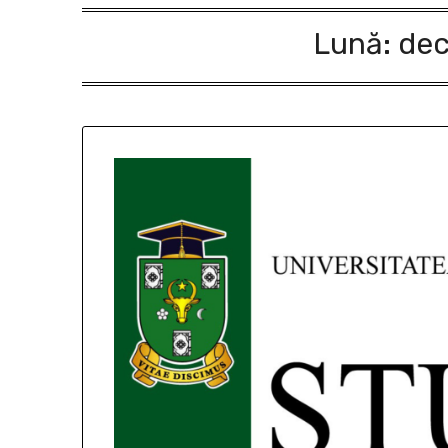
Lună:
dec