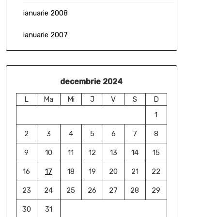
ianuarie 2008
ianuarie 2007
decembrie 2024
L
Ma
Mi
J
V
S
D
1
2
3
4
5
6
7
8
9
10
11
12
13
14
15
16
17
18
19
20
21
22
23
24
25
26
27
28
29
30
31