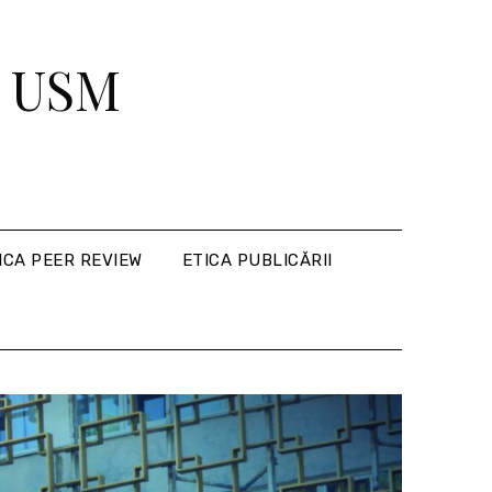
ii USM
ICA PEER REVIEW
ETICA PUBLICĂRII