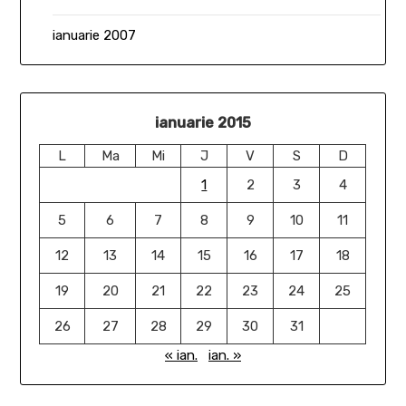
ianuarie 2007
ianuarie 2015
L
Ma
Mi
J
V
S
D
1
2
3
4
5
6
7
8
9
10
11
12
13
14
15
16
17
18
19
20
21
22
23
24
25
26
27
28
29
30
31
« ian.
ian. »