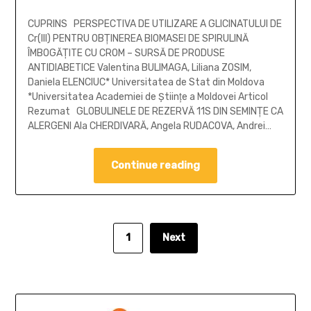
CUPRINS PERSPECTIVA DE UTILIZARE A GLICINATULUI DE
Cr(III) PENTRU OBŢINEREA BIOMASEI DE SPIRULINĂ
ÎMBOGĂŢITE CU CROM – SURSĂ DE PRODUSE
ANTIDIABETICE Valentina BULIMAGA, Liliana ZOSIM,
Daniela ELENCIUC* Universitatea de Stat din Moldova
*Universitatea Academiei de Ştiinţe a Moldovei Articol
Rezumat GLOBULINELE DE REZERVĂ 11S DIN SEMINŢE CA
ALERGENI Ala CHERDIVARĂ, Angela RUDACOVA, Andrei…
Continue reading
1
Next