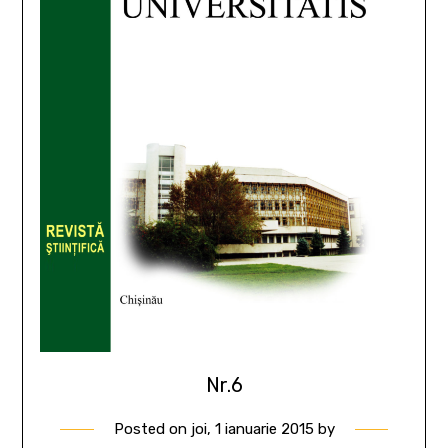
Nr.6
Posted on
joi, 1 ianuarie 2015
by