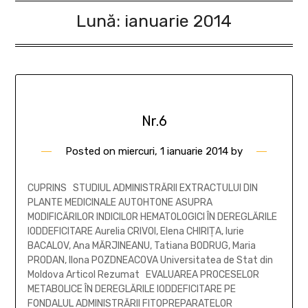
Lună:
ianuarie 2014
Nr.6
Posted on
miercuri, 1 ianuarie 2014
by
CUPRINS STUDIUL ADMINISTRĂRII EXTRACTULUI DIN
PLANTE MEDICINALE AUTOHTONE ASUPRA
MODIFICĂRILOR INDICILOR HEMATOLOGICI ÎN DEREGLĂRILE
IODDEFICITARE Aurelia CRIVOI, Elena CHIRIŢA, Iurie
BACALOV, Ana MĂRJINEANU, Tatiana BODRUG, Maria
PRODAN, Ilona POZDNEACOVA Universitatea de Stat din
Moldova Articol Rezumat EVALUAREA PROCESELOR
METABOLICE ÎN DEREGLĂRILE IODDEFICITARE PE
FONDALUL ADMINISTRĂRII FITOPREPARATELOR