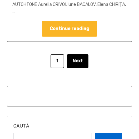
AUTOHTONE Aurelia CRIVOI, Iurie BACALOV, Elena CHIRIŢA,
…
Continue reading
1
Next
CAUTĂ