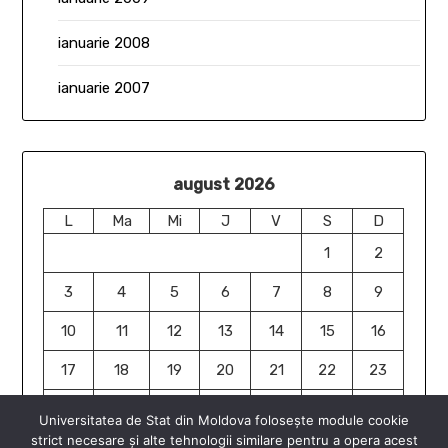
ianuarie 2008
ianuarie 2007
august 2026
L
Ma
Mi
J
V
S
D
1
2
3
4
5
6
7
8
9
10
11
12
13
14
15
16
17
18
19
20
21
22
23
24
25
26
27
28
29
30
Universitatea de Stat din Moldova folosește module cookie
strict necesare și alte tehnologii similare pentru a opera acest