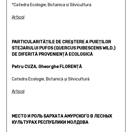
*Catedra Ecologie, Botanica si Silvicultura
Articol
PARTICULARITĂŢILE DE CREŞTERE A PUIEŢILOR
STEJARULUI PUFOS (QUERCUS PUBESCENS WILD.)
DE DIFERITĂ PROVENIENŢĂ ECOLOGICĂ
Petru CUZA, Gheorghe FLORENŢĂ
Catedra Ecologie, Botanică şi Silvicultură
Articol
МЕСТО И РОЛЬ БАРХАТА АМУРСКОГО В ЛЕСНЫХ
КУЛЬТУРАХ РЕСПУБЛИКИ МОЛДОВА