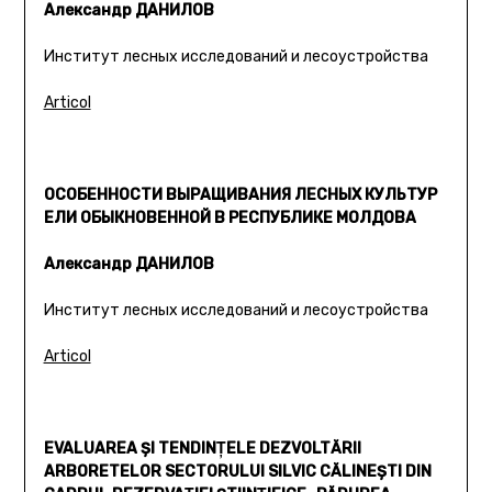
Александр ДАНИЛОВ
Институт лесных исследований и лесоустройства
Articol
ОСОБЕННОСТИ ВЫРАЩИВАНИЯ ЛЕСНЫХ КУЛЬТУР
ЕЛИ ОБЫКНОВЕННОЙ В РЕСПУБЛИКЕ МОЛДОВА
Александр ДАНИЛОВ
Институт лесных исследований и лесоустройства
Articol
EVALUAREA ŞI TENDINŢELE DEZVOLTĂRII
ARBORETELOR SECTORULUI SILVIC CĂLINEŞTI DIN