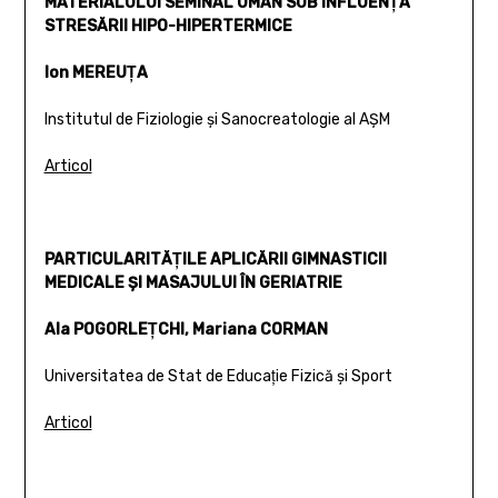
MATERIALULUI SEMINAL UMAN SUB INFLUENŢA
STRESĂRII HIPO-HIPERTERMICE
Ion MEREUŢA
Institutul de Fiziologie şi Sanocreatologie al AŞM
Articol
PARTICULARITĂŢILE APLICĂRII GIMNASTICII
MEDICALE ŞI MASAJULUI ÎN GERIATRIE
Ala POGORLEŢCHI, Mariana CORMAN
Universitatea de Stat de Educaţie Fizică şi Sport
Articol