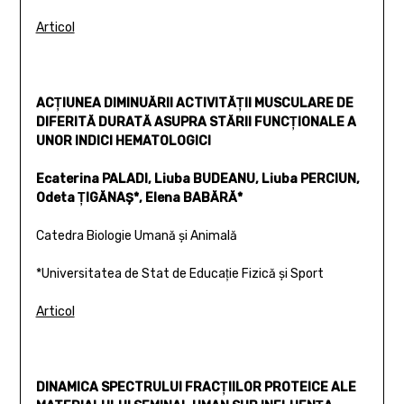
Articol
ACŢIUNEA DIMINUĂRII ACTIVITĂŢII MUSCULARE DE
DIFERITĂ DURATĂ ASUPRA STĂRII FUNCŢIONALE A
UNOR INDICI HEMATOLOGICI
Ecaterina PALADI, Liuba BUDEANU, Liuba PERCIUN,
Odeta ŢIGĂNAŞ*, Elena BABĂRĂ*
Catedra Biologie Umană şi Animală
*Universitatea de Stat de Educaţie Fizică şi Sport
Articol
DINAMICA SPECTRULUI FRACŢIILOR PROTEICE ALE