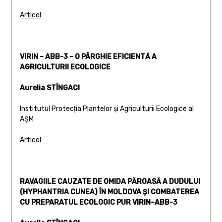
Articol
VIRIN – ABB-3 – O PÂRGHIE EFICIENTĂ A
AGRICULTURII ECOLOGICE
Aurelia STÎNGACI
Institutul Protecţia Plantelor şi Agriculturii Ecologice al
AŞM
Articol
RAVAGIILE CAUZATE DE OMIDA PĂROASĂ A DUDULUI
(HYPHANTRIA CUNEA) ÎN MOLDOVA ŞI COMBATEREA
CU PREPARATUL ECOLOGIC PUR VIRIN–ABB-3