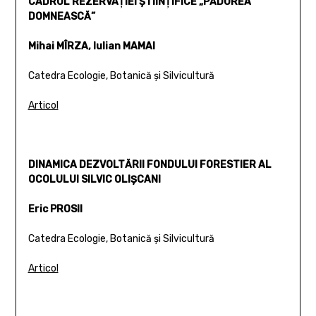
CADRUL REZERVAŢIEI ŞTIINŢIFICE „PĂDUREA
DOMNEASCĂ”
Mihai MÎRZA, Iulian MAMAI
Catedra Ecologie, Botanică şi Silvicultură
Articol
DINAMICA DEZVOLTĂRII FONDULUI FORESTIER AL
OCOLULUI SILVIC OLIŞCANI
Eric PROSII
Catedra Ecologie, Botanică şi Silvicultură
Articol