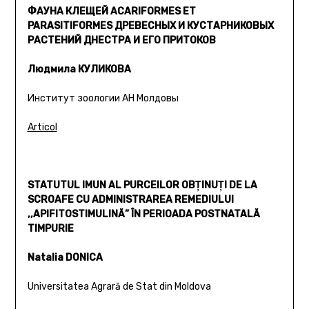
ФАУНА КЛЕЩЕЙ ACARIFORMES ET
PARASITIFORMES ДРЕВЕСНЫХ И КУСТАРНИКОВЫХ
РАСТЕНИЙ ДНЕСТРА И ЕГО ПРИТОКОВ
Людмила КУЛИКОВА
Институт зоологии АН Молдовы
Articol
STATUTUL IMUN AL PURCEILOR OBŢINUŢI DE LA
SCROAFE CU ADMINISTRAREA REMEDIULUI
,,APIFITOSTIMULINĂ” ÎN PERIOADA POSTNATALĂ
TIMPURIE
Natalia DONICA
Universitatea Agrară de Stat din Moldova