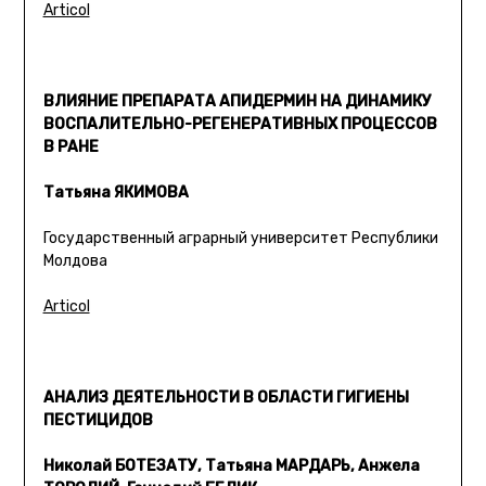
Articol
ВЛИЯНИЕ ПРЕПАРАТА АПИДЕРМИН НА ДИНАМИКУ
ВОСПАЛИТЕЛЬНО-РЕГЕНЕРАТИВНЫХ ПРОЦЕССОВ
В РАНЕ
Татьянa ЯКИМОВА
Государственный аграрный университет Республики
Молдова
Articol
АНАЛИЗ ДЕЯТЕЛЬНОСТИ В ОБЛАСТИ ГИГИЕНЫ
ПЕСТИЦИДОВ
Николай БОТЕЗАТУ, Татьяна МАРДАРЬ, Анжела