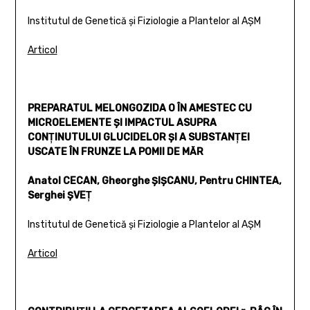
Institutul de Genetică şi Fiziologie a Plantelor al AŞM
Articol
PREPARATUL MELONGOZIDA O ÎN AMESTEC CU
MICROELEMENTE ŞI IMPACTUL ASUPRA
CONŢINUTULUI GLUCIDELOR ŞI A SUBSTANŢEI
USCATE ÎN FRUNZE LA POMII DE MĂR
Anatol CECAN, Gheorghe ŞIŞCANU, Pentru CHINTEA,
Serghei ŞVEŢ
Institutul de Genetică şi Fiziologie a Plantelor al AŞM
Articol