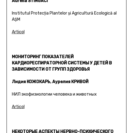
Aurelia STÎNGACI
Institutul Protecţia Plantelor şi Agricultură Ecologică al
AŞM
Articol
МОНИТОРИНГ ПОКАЗАТЕЛЕЙ
КАРДИОРЕСПИРАТОРНОЙ СИСТЕМЫ У ДЕТЕЙ В
ЗАВИСИМОСТИ ОТ ГРУПП ЗДОРОВЬЯ
Лидия КОЖОКАРЬ, Аурелия КРИВОЙ
НИЛ экофизиологии человека и животных
Articol
НЕКОТОРЫЕ АСПЕКТЫ НЕРВНО-ПСИХИЧЕСКОГО