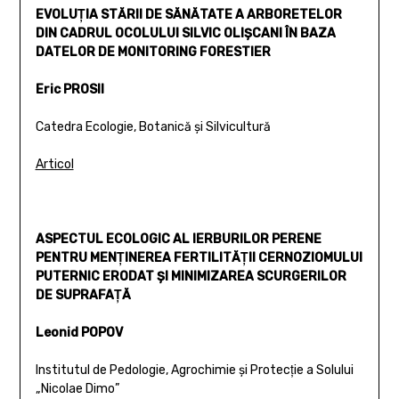
EVOLUŢIA STĂRII DE SĂNĂTATE A ARBORETELOR
DIN CADRUL OCOLULUI SILVIC OLIŞCANI ÎN BAZA
DATELOR DE MONITORING FORESTIER
Eric PROSII
Catedra Ecologie, Botanică şi Silvicultură
Articol
ASPECTUL ECOLOGIC AL IERBURILOR PERENE
PENTRU MENŢINEREA FERTILITĂŢII CERNOZIOMULUI
PUTERNIC ERODAT ŞI MINIMIZAREA SCURGERILOR
DE SUPRAFAŢĂ
Leonid POPOV
Institutul de Pedologie, Agrochimie şi Protecţie a Solului
„Nicolae Dimo”