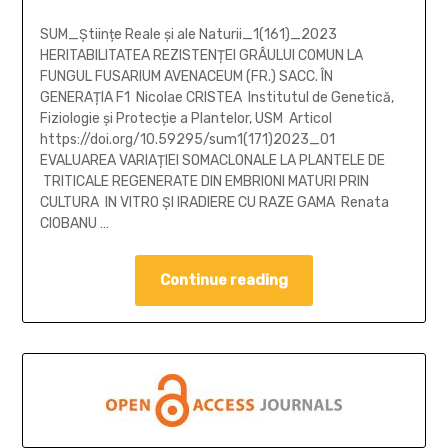
SUM_Științe Reale și ale Naturii_1(161)_2023
HERITABILITATEA REZISTENȚEI GRÂULUI COMUN LA
FUNGUL FUSARIUM AVENACEUM (FR.) SACC. ÎN
GENERAȚIA F1 Nicolae CRISTEA Institutul de Genetică,
Fiziologie și Protecție a Plantelor, USM Articol
https://doi.org/10.59295/sum1(171)2023_01
EVALUAREA VARIAȚIEI SOMACLONALE LA PLANTELE DE
TRITICALE REGENERATE DIN EMBRIONI MATURI PRIN
CULTURA IN VITRO ȘI IRADIERE CU RAZE GAMA Renata
CIOBANU …
Continue reading