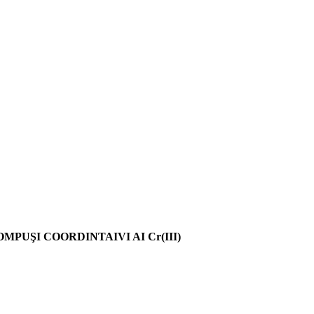
UŞI COORDINTAIVI AI Cr(III)