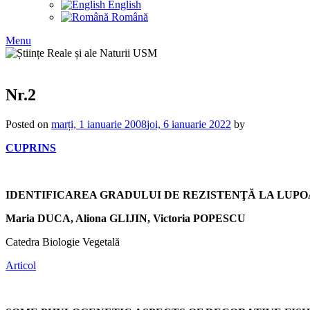
English
Română
Menu
Nr.2
Posted on
marți, 1 ianuarie 2008
joi, 6 ianuarie 2022
by
CUPRINS
IDENTIFICAREA GRADULUI DE REZISTENŢĂ LA LUPOA
Maria DUCA, Aliona GLIJIN, Victoria POPESCU
Catedra Biologie Vegetală
Articol