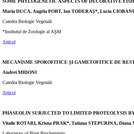
SOME PHYLOGENETIC ASPECTS OF DECORATIVE FISHE
Maria DUCA, Angela PORT, Ion TODERAŞ*, Lucia CIOBAN
Catedra Biologie Vegetală
*Institutul de Zoologie al AŞM
Articol
MECANISME SPOROFITICE ŞI GAMETOFITICE DE REST
Andrei MIDONI
Catedra Biologie Vegetală
Articol
PHASEOLIN SUBJECTED TO LIMITED PROTEOLYSIS B
Vitalie ROTARI, Krisna PRAK*, Tatiana STEPURINA, Dian
Laboratory of Plant Biochemistry