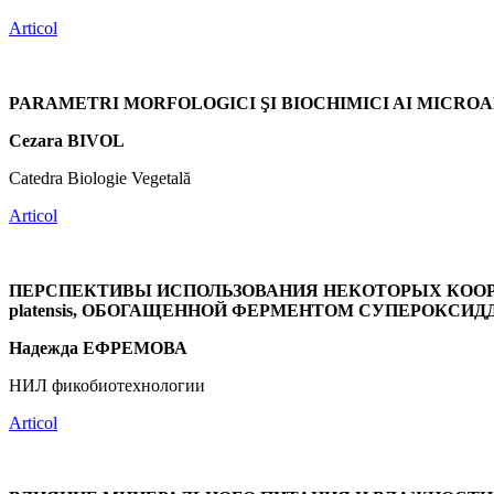
Articol
PARAMETRI MORFOLOGICI ŞI BIOCHIMICI AI MICROA
Cezara BIVOL
Catedra Biologie Vegetală
Articol
ПЕРСПЕКТИВЫ ИСПОЛЬЗОВАНИЯ НЕКОТОРЫХ КООРДИ
platensis, ОБОГАЩЕННОЙ ФЕРМЕНТОМ СУПЕРОКСИД
Надежда ЕФРЕМОВА
НИЛ фикобиотехнологии
Articol