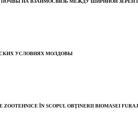
 ПОЧВЫ НА ВЗАИМОСВЯЗЬ МЕЖДУ ШИРИНОЙ ЗЕРЕН
ЕСКИХ УСЛОВИЯХ МОЛДОВЫ
 ZOOTEHNICE ÎN SCOPUL OBŢINERII BIOMASEI FURA