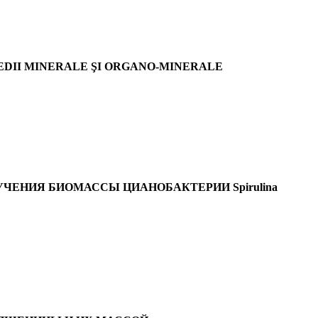
MEDII MINERALE ŞI ORGANO-MINERALE
ЧЕНИЯ БИОМАССЫ ЦИАНОБАКТЕРИИ Spirulina