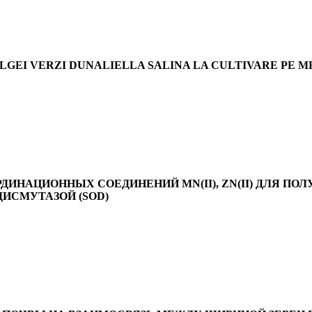
LGEI VERZI DUNALIELLA SALINA LA CULTIVARE PE 
НАЦИОННЫХ СОЕДИНЕНИЙ MN(II), ZN(II) ДЛЯ ПОЛУ
ДИСМУТАЗОЙ (SOD)