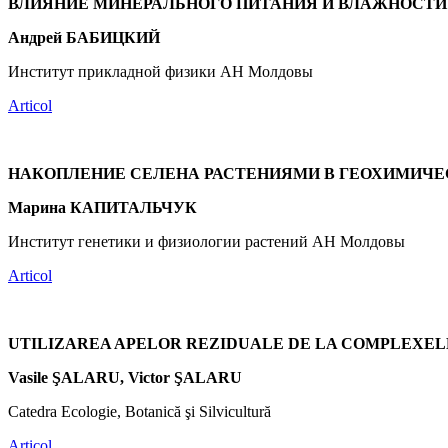
ВЛИЯНИЕ МИНЕРАЛЬНОГО ПИТАНИЯ И ВЛАЖНОСТИ
Андрей БАБИЦКИЙ
Институт прикладной физики АН Молдовы
Articol
НАКОПЛЕНИЕ СЕЛЕНА РАСТЕНИЯМИ В ГЕОХИМИЧ
Марина КАПИТАЛЬЧУК
Институт генетики и физиологии растений АН Молдовы
Articol
UTILIZAREA APELOR REZIDUALE DE LA COMPLEXELE
Vasile ŞALARU, Victor ŞALARU
Catedra Ecologie, Botanică şi Silvicultură
Articol