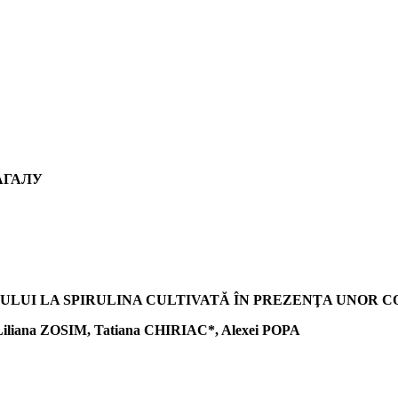
МАГАЛУ
UI LA SPIRULINA CULTIVATĂ ÎN PREZENŢA UNOR COMP
iliana ZOSIM, Tatiana CHIRIAC*, Alexei POPA