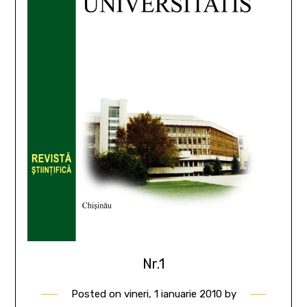
Nr.1
Posted on
vineri, 1 ianuarie 2010
by