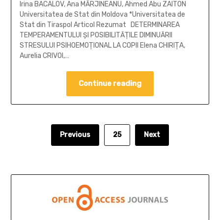
Irina BACALOV, Ana MĂRJINEANU, Ahmed Abu ZAITON
Universitatea de Stat din Moldova *Universitatea de
Stat din Tiraspol Articol Rezumat DETERMINAREA
TEMPERAMENTULUI ŞI POSIBILITĂŢILE DIMINUĂRII
STRESULUI PSIHOEMOŢIONAL LA COPII Elena CHIRIŢA,
Aurelia CRIVOI,…
Continue reading
Previous
25
Next