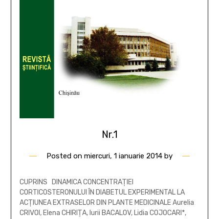
Nr.1
Posted on
miercuri, 1 ianuarie 2014
by
CUPRINS DINAMICA CONCENTRAŢIEI
CORTICOSTERONULUI ÎN DIABETUL EXPERIMENTAL LA
ACŢIUNEA EXTRASELOR DIN PLANTE MEDICINALE Aurelia
CRIVOI, Elena CHIRIŢA, Iurii BACALOV, Lidia COJOCARI*,