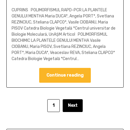
CUPRINS POLIMORFISMUL RAPD-PCR LA PLANTELE
GENULUI MENTHA Maria DUCA*, Angela PORT*, Svetlana
REZINCIUC, Steliana CLAPCO*, Vasile CIOBANU, Maria
PISOV Catedra Biologie Vegetală *Centrul universitar de
Biologie Moleculară, UnAŞM Articol POLIMORFISMUL
BIOCHIMIC LA PLANTELE GENULUI MENTHA Vasile
CIOBANU, Maria PISOV, Svetlana REZINCIUC, Angela
PORT*, Maria DUCA*, Veaceslav REVA, Steliana CLAPCO*
Catedra Biologie Vegetală *Centrul…
Continue reading
1
Next