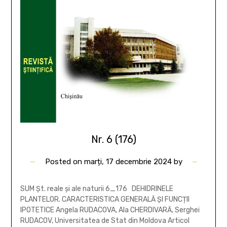
Nr. 6 (176)
Posted on
marți, 17 decembrie 2024
by
SUM Șt. reale și ale naturii 6_176 DEHIDRINELE
PLANTELOR. CARACTERISTICA GENERALĂ ȘI FUNCȚII
IPOTETICE Angela RUDACOVA, Ala CHERDIVARĂ, Serghei
RUDACOV, Universitatea de Stat din Moldova Articol