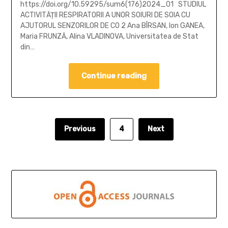
https://doi.org/10.59295/sum6(176)2024_01 STUDIUL
ACTIVITĂȚII RESPIRATORII A UNOR SOIURI DE SOIA CU
AJUTORUL SENZORILOR DE CO 2 Ana BÎRSAN, Ion GANEA,
Maria FRUNZĂ, Alina VLADINOVA, Universitatea de Stat
din…
Continue reading
Previous
4
Next