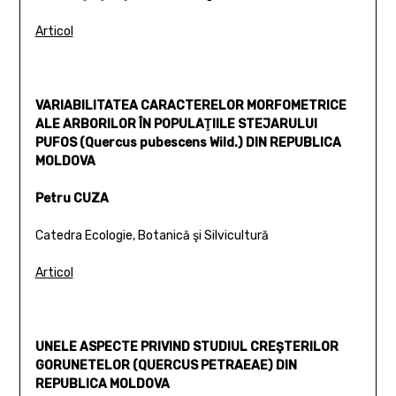
Articol
VARIABILITATEA CARACTERELOR MORFOMETRICE
ALE ARBORILOR ÎN POPULAŢIILE STEJARULUI
PUFOS (Quercus pubescens Wild.) DIN REPUBLICA
MOLDOVA
Petru CUZA
Catedra Ecologie, Botanică şi Silvicultură
Articol
UNELE ASPECTE PRIVIND STUDIUL CREŞTERILOR
GORUNETELOR (QUERCUS PETRAEAE) DIN
REPUBLICA MOLDOVA