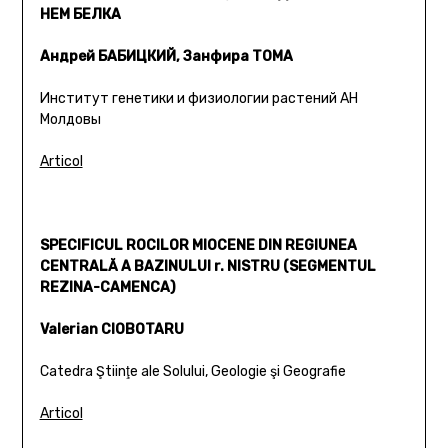
НЕМ БЕЛКА
Андрей БАБИЦКИЙ, Занфира ТОМА
Институт генетики и физиологии растений АН
Молдовы
Articol
SPECIFICUL ROCILOR MIOCENE DIN REGIUNEA
CENTRALĂ A BAZINULUI r. NISTRU (SEGMENTUL
REZINA-CAMENCA)
Valerian CIOBOTARU
Catedra Ştiinţe ale Solului, Geologie şi Geografie
Articol