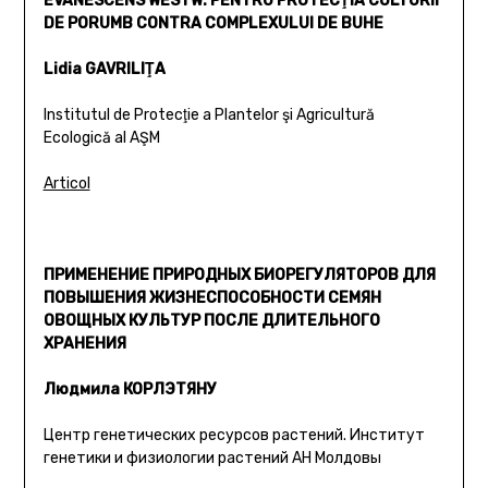
EVANESCENS WESTW. PENTRU PROTECŢIA CULTURII
DE PORUMB CONTRA COMPLEXULUI DE BUHE
Lidia GAVRILIŢA
Institutul de Protecţie a Plantelor şi Agricultură
Ecologică al AŞM
Articol
ПРИМЕНЕНИЕ ПРИРОДНЫХ БИОРЕГУЛЯТОРОВ ДЛЯ
ПОВЫШЕНИЯ ЖИЗНЕСПОСОБНОСТИ СЕМЯН
ОВОЩНЫХ КУЛЬТУР ПОСЛЕ ДЛИТЕЛЬНОГО
ХРАНЕНИЯ
Людмила КОРЛЭТЯНУ
Центр генетических ресурсов растений. Институт
генетики и физиологии растений АН Молдовы