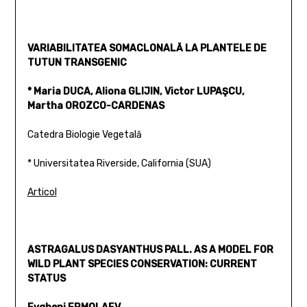
VARIABILITATEA SOMACLONALĂ LA PLANTELE DE
TUTUN TRANSGENIC
* Maria DUCA, Aliona GLIJIN, Victor LUPAŞCU,
Martha OROZCO-CARDENAS
Catedra Biologie Vegetală
* Universitatea Riverside, California (SUA)
Articol
ASTRAGALUS DASYANTHUS PALL. AS A MODEL FOR
WILD PLANT SPECIES CONSERVATION: CURRENT
STATUS