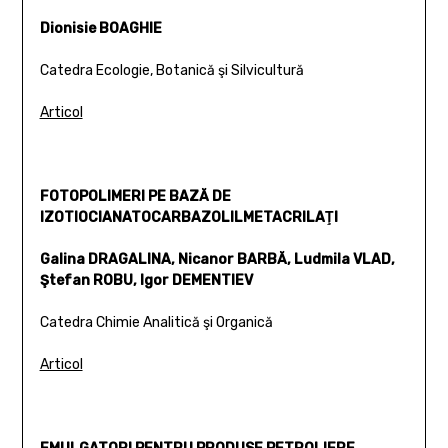
Dionisie BOAGHIE
Catedra Ecologie, Botanică şi Silvicultură
Articol
FOTOPOLIMERI PE BAZĂ DE
IZOTIOCIANATOCARBAZOLILMETACRILAŢI
Galina DRAGALINA, Nicanor BARBĂ, Ludmila VLAD,
Ştefan ROBU, Igor DEMENTIEV
Catedra Chimie Analitică şi Organică
Articol