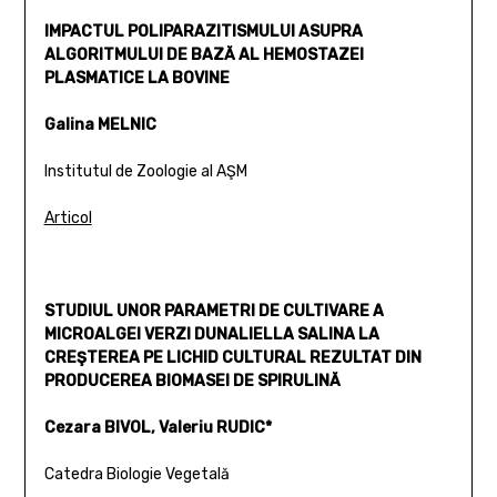
IMPACTUL POLIPARAZITISMULUI ASUPRA
ALGORITMULUI DE BAZĂ AL HEMOSTAZEI
PLASMATICE LA BOVINE
Galina MELNIC
Institutul de Zoologie al AŞM
Articol
STUDIUL UNOR PARAMETRI DE CULTIVARE A
MICROALGEI VERZI DUNALIELLA SALINA LA
CREŞTEREA PE LICHID CULTURAL REZULTAT DIN
PRODUCEREA BIOMASEI DE SPIRULINĂ
Cezara BIVOL, Valeriu RUDIC*
Catedra Biologie Vegetală