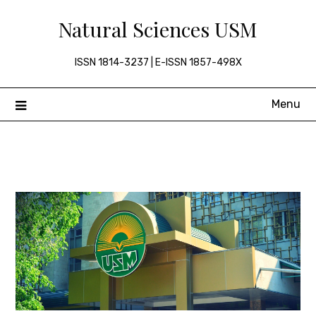
Skip
Natural Sciences USM
to
content
ISSN 1814-3237 | E-ISSN 1857-498X
Menu