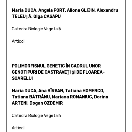
Maria DUCA, Angela PORT, Aliona GLIJIN, Alexandru
TELEUŢĂ, Olga CASAPU
Catedra Biologie Vegetală
Articol
POLIMORFISMUL GENETIC ÎN CADRUL UNOR
GENOTIPURI DE CASTRAVEŢI ŞI DE FLOAREA-
SOARELUI
Maria DUCA, Ana BÎRSAN, Tatiana HOMENCO,
Tatiana BĂTRÂNU, Mariana ROMANIUC, Dorina
ARTENI, Dogan OZDEMIR
Catedra Biologie Vegetală
Articol