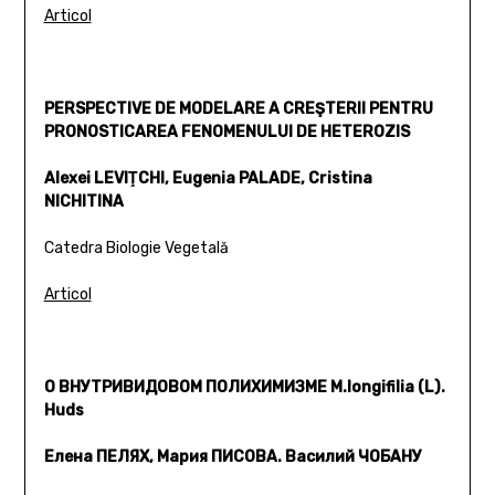
Articol
PERSPECTIVE DE MODELARE A CREŞTERII PENTRU
PRONOSTICAREA FENOMENULUI DE HETEROZIS
Alexei LEVIŢCHI, Eugenia PALADE, Cristina
NICHITINA
Catedra Biologie Vegetală
Articol
О ВНУТРИВИДОВОМ ПОЛИХИМИЗМЕ M.longifilia (L).
Huds
Елена ПЕЛЯХ, Мария ПИСОВА. Василий ЧОБАНУ