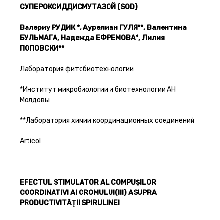
СУПЕРОКСИДДИСМУТАЗОЙ (SOD)
Валериу РУДИК *, Аурелиан ГУЛЯ**, Валентина
БУЛЬМАГА, Надежда ЕФРЕМОВА*, Лилия
ПОПОВСКИ**
Лаборатория фитобиотехнологии
*Институт микробиологии и биотехнологии АН
Молдовы
**Лаборатория химии координационных соединений
Articol
EFECTUL STIMULATOR AL COMPUŞILOR
COORDINATIVI AI CROMULUI(III) ASUPRA
PRODUCTIVITĂŢII SPIRULINEI