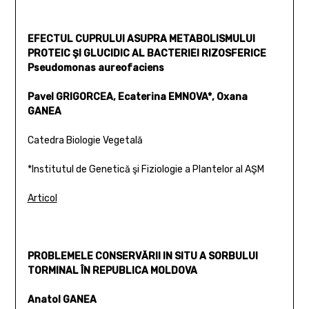
EFECTUL CUPRULUI ASUPRA METABOLISMULUI
PROTEIC ŞI GLUCIDIC AL BACTERIEI RIZOSFERICE
Pseudomonas aureofaciens
Pavel GRIGORCEA, Ecaterina EMNOVA*, Oxana
GANEA
Catedra Biologie Vegetală
*Institutul de Genetică şi Fiziologie a Plantelor al AŞM
Articol
PROBLEMELE CONSERVĂRII IN SITU A SORBULUI
TORMINAL ÎN REPUBLICA MOLDOVA
Anatol GANEA