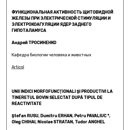
ФУНКЦИОНАЛЬНАЯ АКТИВНОСТЬ ЩИТОВИДНОЙ
ЖЕЛЕЗЫ ПРИ ЭЛЕКТРИЧЕСКОЙ СТИМУЛЯЦИИ И
ЭЛЕКТРОКОАГУЛЯЦИИ ЯДЕР ЗАДНЕГО
ГИПОТАЛАМУСА
Андрей ТРОСИНЕНКО
Кафедра биологии человека и животных
Articol
UNII INDICI MORFOFUNCŢIONALI ŞI PRODUCTIVI LA
TINERETUL BOVIN SELECTAT DUPĂ TIPUL DE
REACTIVITATE
Ştefan RUSU, Dumitru ERHAN, Petru PAVALIUC *,
Oleg CHIHAI, Nicolae STRATAN, Tudor ANGHEL