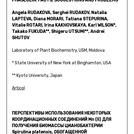
PHASEOLIN: FACTS, SUGGESTIONS AND PROBLEMS
Angela RUDAKOVA, Serghei RUDAKOV, Natalia
LAPTEVA, Diana MORARI, Tatiana STEPURINA,
Vitalie ROTARI, Irina KAKHOVSKAYA, Karl WILSON*,
Takako FUKUDA**, Shigeru UTSUMI**, Andrei
SHUTOV
Laboratory of Plant Biochemistry, USM, Moldova
* State University of New York at Binghamton, USA
** Kyoto University, Japan
Articol
ПЕРСПЕКТИВЫ ИСПОЛЬЗОВАНИЯ НЕКОТОРЫХ
КООРДИНАЦИОННЫХ СОЕДИНЕНИЙ Mn (II) ДЛЯ
ПОЛУЧЕНИЯ БИОМАССЫ ЦИАНОБАКТЕРИИ
Spirulina platensis, ОБОГАЩЕННОЙ