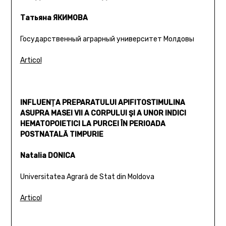
Татьяна ЯКИМОВА
Государственный аграрный университет Молдовы
Articol
INFLUENŢA PREPARATULUI APIFITOSTIMULINA
ASUPRA MASEI VII A CORPULUI ŞI A UNOR INDICI
HEMATOPOIETICI LA PURCEI ÎN PERIOADA
POSTNATALĂ TIMPURIE
Natalia DONICA
Universitatea Agrară de Stat din Moldova
Articol