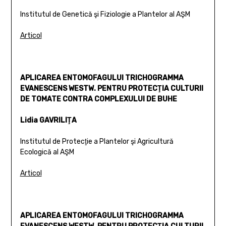
Institutul de Genetică şi Fiziologie a Plantelor al AŞM
Articol
APLICAREA ENTOMOFAGULUI TRICHOGRAMMA
EVANESCENS WESTW. PENTRU PROTECŢIA CULTURII
DE TOMATE CONTRA COMPLEXULUI DE BUHE
Lidia GAVRILIŢA
Institutul de Protecţie a Plantelor şi Agricultură
Ecologică al AŞM
Articol
APLICAREA ENTOMOFAGULUI TRICHOGRAMMA