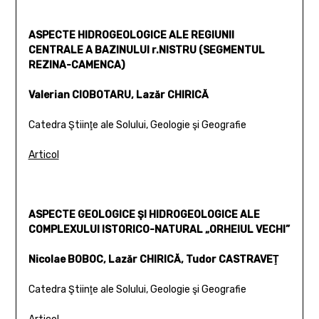
ASPECTE HIDROGEOLOGICE ALE REGIUNII
CENTRALE A BAZINULUI r.NISTRU (SEGMENTUL
REZINA-CAMENCA)
Valerian CIOBOTARU, Lazăr CHIRICĂ
Catedra Ştiinţe ale Solului, Geologie şi Geografie
Articol
ASPECTE GEOLOGICE ŞI HIDROGEOLOGICE ALE
COMPLEXULUI ISTORICO-NATURAL „ORHEIUL VECHI”
Nicolae BOBOC, Lazăr CHIRICĂ, Tudor CASTRAVEŢ
Catedra Ştiinţe ale Solului, Geologie şi Geografie