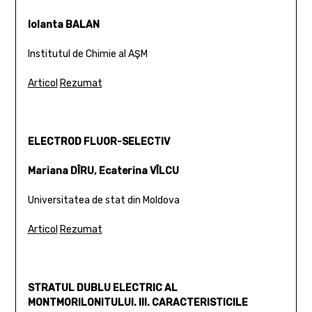
Iolanta BALAN
Institutul de Chimie al AŞM
Articol
Rezumat
ELECTROD FLUOR-SELECTIV
Mariana DÎRU, Ecaterina VÎLCU
Universitatea de stat din Moldova
Articol
Rezumat
STRATUL DUBLU ELECTRIC AL
MONTMORILONITULUI. III. CARACTERISTICILE