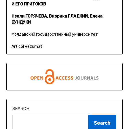
И ЕГО ПРИТОКОВ
Нелли ГОРЯЧЕВА, Виорика ГЛАДКИЙ, Елена
БУНДУКИ
Молдавский государственный университет
Articol
Rezumat
SEARCH
Search