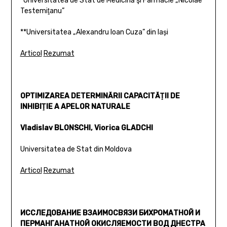
*Universitatea de Stat de Medicină şi Farmacie „Nicolae
Testemiţanu”
**Universitatea „Alexandru Ioan Cuza” din Iași
Articol
Rezumat
OPTIMIZAREA DETERMINĂRII CAPACITĂŢII DE
INHIBIŢIE A APELOR NATURALE
Vladislav BLONSCHI, Viorica GLADCHI
Universitatea de Stat din Moldova
Articol
Rezumat
ИССЛЕДОВАНИЕ ВЗАИМОСВЯЗИ БИХРОМАТНОЙ И
ПЕРМАНГАНАТНОЙ ОКИСЛЯЕМОСТИ ВОД ДНЕСТРА