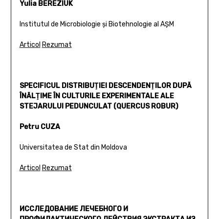
Yulia BEREZIUK
Institutul de Microbiologie și Biotehnologie al AȘM
Articol
Rezumat
SPECIFICUL DISTRIBUŢIEI DESCENDENŢILOR DUPĂ
ÎNĂLŢIME ÎN CULTURILE EXPERIMENTALE ALE
STEJARULUI PEDUNCULAT (QUERCUS ROBUR)
Petru CUZA
Universitatea de Stat din Moldova
Articol
Rezumat
ИССЛЕДОВАНИЕ ЛЕЧЕБНОГО И