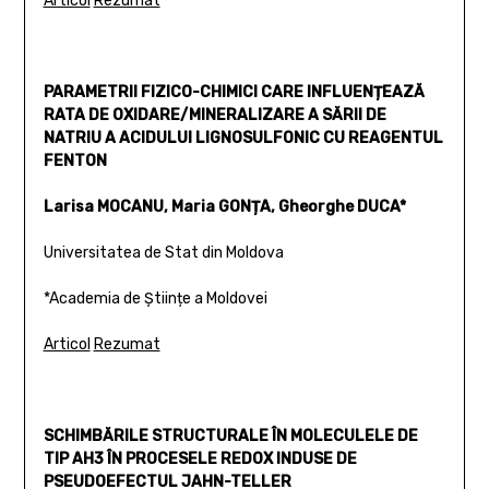
Articol
Rezumat
PARAMETRII FIZICO-CHIMICI CARE INFLUENȚEAZĂ
RATA DE OXIDARE/MINERALIZARE A SĂRII DE
NATRIU A ACIDULUI LIGNOSULFONIC CU REAGENTUL
FENTON
Larisa MOCANU, Maria GONȚA, Gheorghe DUCA*
Universitatea de Stat din Moldova
*Academia de Științe a Moldovei
Articol
Rezumat
SCHIMBĂRILE STRUCTURALE ÎN MOLECULELE DE
TIP AH3 ÎN PROCESELE REDOX INDUSE DE
PSEUDOEFECTUL JAHN-TELLER