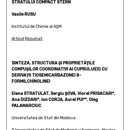
STRATULUI COMPACT STERN
Vasile RUSU
Institutul de Chimie al AŞM
Articol
Rezumat
SINTEZA, STRUCTURA ȘI PROPRIETĂȚILE
COMPUȘILOR COORDINATIVI AI CUPRULUI(II) CU
DERIVAȚII TIOSEMICARBAZONEI 8-
FORMILCHINOLINEI
Elena STRATULAT, Sergiu ȘOVA, Viorel PRISACARI*,
Ana DIZDARI*, Ion CORJA, Aurel PUI**, Oleg
PALAMARCIUC
Universitatea de Stat din Moldova