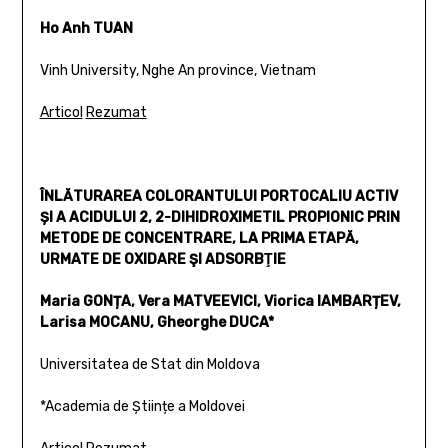
Ho Anh TUAN
Vinh University, Nghe An province, Vietnam
Articol
Rezumat
ÎNLĂTURAREA COLORANTULUI PORTOCALIU ACTIV
ȘI A ACIDULUI 2, 2-DIHIDROXIMETIL PROPIONIC PRIN
METODE DE CONCENTRARE, LA PRIMA ETAPĂ,
URMATE DE OXIDARE ŞI ADSORBŢIE
Maria GONȚA, Vera MATVEEVICI, Viorica IAMBARȚEV,
Larisa MOCANU, Gheorghe DUCA*
Universitatea de Stat din Moldova
*Academia de Științe a Moldovei