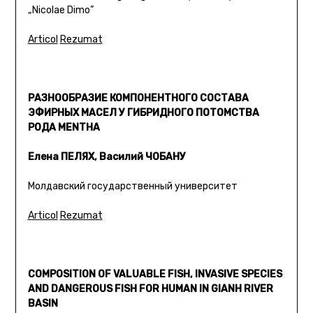
„Nicolae Dimo”
Articol
Rezumat
РАЗНООБРАЗИЕ КОМПОНЕНТНОГО СОСТАВА
ЭФИРНЫХ МАСЕЛ У ГИБРИДНОГО ПОТОМСТВА
РОДА MENTHA
Елена ПЕЛЯХ, Василий ЧОБАНУ
Молдавский государственный университет
Articol
Rezumat
COMPOSITION OF VALUABLE FISH, INVASIVE SPECIES
AND DANGEROUS FISH FOR HUMAN IN GIANH RIVER
BASIN