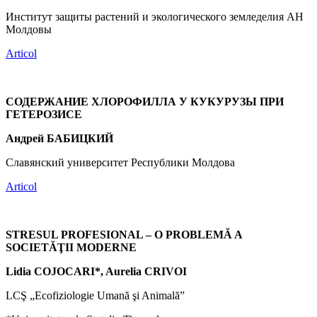
Институт защиты растений и экологического земледелия АН
Молдовы
Articol
СОДЕРЖАНИЕ ХЛОРОФИЛЛА У КУКУРУЗЫ ПРИ
ГЕТЕРОЗИСЕ
Андрей БАБИЦКИЙ
Славянский университет Республики Молдова
Articol
STRESUL PROFESIONAL – O PROBLEMĂ A
SOCIETĂŢII MODERNE
Lidia COJOCARI*, Aurelia CRIVOI
LCŞ „Ecofiziologie Umană şi Animală”