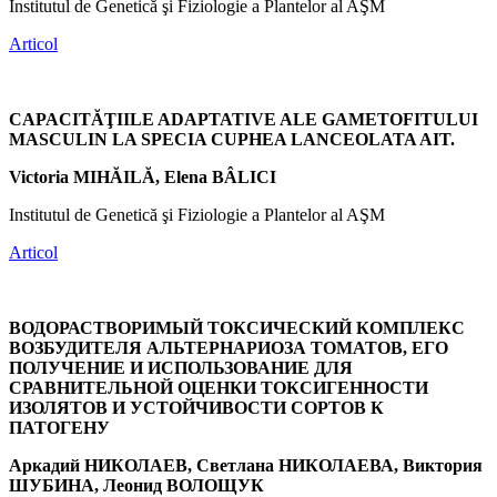
Institutul de Genetică şi Fiziologie a Plantelor al AŞM
Articol
CAPACITĂŢIILE ADAPTATIVE ALE GAMETOFITULUI
MASCULIN LA SPECIA CUPHEA LANCEOLATA AIT.
Victoria MIHĂILĂ, Еlena BÂLICI
Institutul de Genetică şi Fiziologie a Plantelor al AŞM
Articol
ВОДОРАСТВОРИМЫЙ ТОКСИЧЕСКИЙ КОМПЛЕКС
ВОЗБУДИТЕЛЯ АЛЬТЕРНАРИОЗА ТОМАТОВ, ЕГО
ПОЛУЧЕНИЕ И ИСПОЛЬЗОВАНИЕ ДЛЯ
СРАВНИТЕЛЬНОЙ ОЦЕНКИ ТОКСИГЕННОСТИ
ИЗОЛЯТОВ И УСТОЙЧИВОСТИ СОРТОВ К
ПАТОГЕНУ
Аркадий НИКОЛАЕВ, Светлана НИКОЛАЕВА, Виктория
ШУБИНА, Леонид ВОЛОЩУК