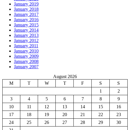
January 2019
January 2018
January 2017
January 2016
January 2015
January 2014
January 2013
January 2012
January 2011
January 2010
January 2009
January 2008
January 2007
August 2026
M
T
W
T
F
S
S
1
2
3
4
5
6
7
8
9
10
11
12
13
14
15
16
17
18
19
20
21
22
23
24
25
26
27
28
29
30