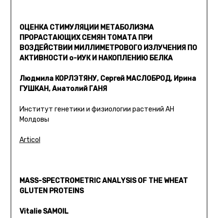
ОЦЕНКА СТИМУЛЯЦИИ МЕТАБОЛИЗМА
ПРОРАСТАЮЩИХ СЕМЯН ТОМАТА ПРИ
ВОЗДЕЙСТВИИ МИЛЛИМЕТРОВОГО ИЗЛУЧЕНИЯ ПО
АКТИВНОСТИ о-ИУК И НАКОПЛЕНИЮ БЕЛКА
Людмила КОРЛЭТЯНУ, Сергей МАСЛОБРОД, Ирина
ГУШКАН, Анатолий ГАНЯ
Институт генетики и физиологии растений АН
Молдовы
Articol
MASS-SPECTROMETRIC ANALYSIS OF THE WHEAT
GLUTEN PROTEINS
Vitalie SAMOIL