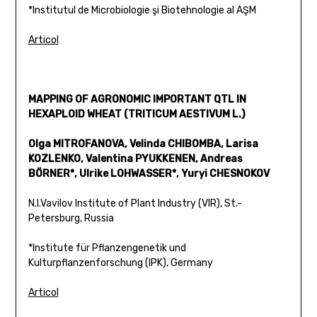
*Institutul de Microbiologie şi Biotehnologie al AŞM
Articol
MAPPING OF AGRONOMIC IMPORTANT QTL IN
HEXAPLOID WHEAT (TRITICUM AESTIVUM L.)
Olga MITROFANOVA, Velinda CHIBOMBA, Larisa
KOZLENKO, Valentina PYUKKENEN, Andreas
BÖRNER*, Ulrike LOHWASSER*, Yuryi CHESNOKOV
N.I.Vavilov Institute of Plant Industry (VIR), St.-
Petersburg, Russia
*Institute für Pflanzengenetik und
Kulturpflanzenforschung (IPK), Germany
Articol