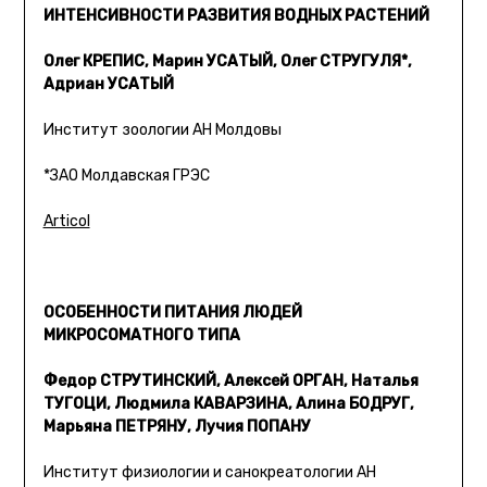
ИНТЕНСИВНОСТИ РАЗВИТИЯ ВОДНЫХ РАСТЕНИЙ
Олег КРЕПИС, Марин УСАТЫЙ, Олег СТРУГУЛЯ*,
Адриан УСАТЫЙ
Институт зоологии АН Молдовы
*ЗАО Молдавская ГРЭС
Articol
ОСОБЕННОСТИ ПИТАНИЯ ЛЮДЕЙ
МИКРОСОМАТНОГО ТИПА
Федор СТРУТИНСКИЙ, Алексей ОРГАН, Наталья
ТУГОЦИ, Людмила КАВАРЗИНА, Алина БОДРУГ,
Марьяна ПЕТРЯНУ, Лучия ПОПАНУ
Институт физиологии и санокреатологии АН