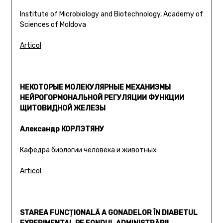
Institute of Microbiology and Biotechnology, Academy of
Sciences of Moldova
Articol
НЕКОТОРЫЕ МОЛЕКУЛЯРНЫЕ МЕХАНИЗМЫ
НЕЙРОГОРМОНАЛЬНОЙ РЕГУЛЯЦИИ ФУНКЦИИ
ЩИТОВИДНОЙ ЖЕЛЕЗЫ
Александр КОРЛЭТЯНУ
Кафедра биологии человека и животных
Articol
STAREA FUNCŢIONALĂ A GONADELOR ÎN DIABETUL