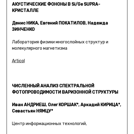
АКУСТИЧЕСКИЕ ФОНОНЫ В Si/Ge SUPRA-
КРИСТАЛЛЕ
Денис НИКА, Евгений ПОКАТИЛОВ, Надежда
ЗИНЧЕНКО
Лаборатория физики многослойных структур и
молекулярного магнетизма
Articol
ЧИСЛЕННЫЙ АНАЛИЗ СПЕКТРАЛЬНОЙ
ФОТОПРОВОДИМОСТИ ВАРИЗОННОЙ СТРУКТУРЫ
Иван АНДРИЕШ, Олег КОРШАК*, Аркадий КИРИЦА*,
Севастьян НЯМЦУ*
Центр информационных технологий,