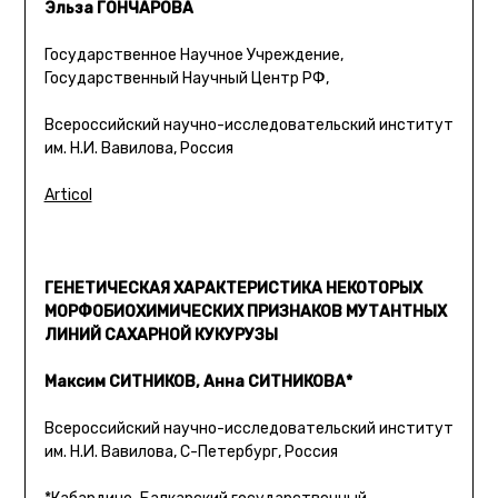
Эльза ГОНЧАРОВА
Государственное Научное Учреждение,
Государственный Научный Центр РФ,
Всероссийский научно-исследовательский институт
им. Н.И. Вавилова, Россия
Articol
ГЕНЕТИЧЕСКАЯ ХАРАКТЕРИСТИКА НЕКОТОРЫХ
МОРФОБИОХИМИЧЕСКИХ ПРИЗНАКОВ МУТАНТНЫХ
ЛИНИЙ САХАРНОЙ КУКУРУЗЫ
Максим СИТНИКОВ, Анна СИТНИКОВА*
Всероссийский научно-исследовательский институт
им. Н.И. Вавилова, С-Петербург, Россия