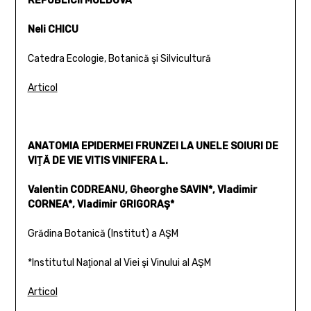
REPUBLICII MOLDOVA
Neli CHICU
Catedra Ecologie, Botanică şi Silvicultură
Articol
ANATOMIA EPIDERMEI FRUNZEI LA UNELE SOIURI DE
VIŢĂ DE VIE VITIS VINIFERA L.
Valentin CODREANU, Gheorghe SAVIN*, Vladimir
CORNEA*, Vladimir GRIGORAŞ*
Grădina Botanică (Institut) a AŞM
*Institutul Naţional al Viei şi Vinului al AŞM
Articol