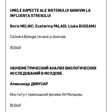
UNELE ASPECTE ALE SISTEMULUI SANGVIN LA
INFLUENŢA STRESULUI
Boris MELNIC, Ecaterina PALADI, Liuba BUDEANU
Catedra Biologie Umană şi Animală
Articol
НАУКОМЕТРИЧЕСКИЙ АНАЛИЗ БИОЛОГИЧЕСКИХ
ИССЛЕДОВАНИЙ В МОЛДОВЕ
Александр ДИКУСАР
Институт прикладной физики АН Молдовы
Articol