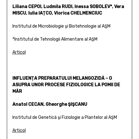
Liliana CEPOI, Ludmila RUDI, Inessa SOBOLEV*, Vera
MISCU, Iulia IAŢCO, Viorica CHELMENCIUC
Institutul de Microbiologie şi Biotehnologie al AŞM
*Institutul de Tehnologii Alimentare al AŞM
Articol
INFLUENŢA PREPARATULUI MELANGOZIDĂ – O
ASUPRA UNOR PROCESE FIZIOLOGICE LA POMII DE
MĂR
Anatol CECAN, Gheorghe ŞIŞCANU
Institutul de Genetică şi Fiziologie a Plantelor al AŞM
Articol