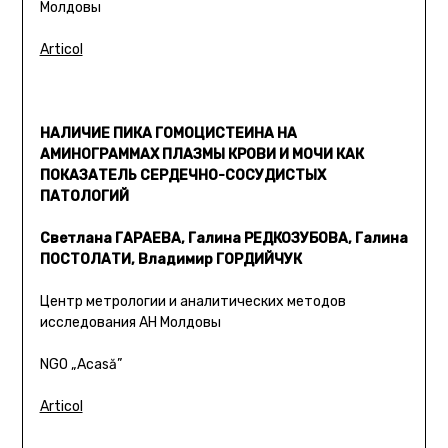
Молдовы
Articol
НАЛИЧИЕ ПИКА ГОМОЦИСТЕИНА НА
АМИНОГРАММАХ ПЛАЗМЫ КРОВИ И МОЧИ КАК
ПОКАЗАТЕЛЬ СЕРДЕЧНО-СОСУДИСТЫХ
ПАТОЛОГИЙ
Светлана ГАРАЕВА, Галина РЕДКОЗУБОВА, Галина
ПОСТОЛАТИ, Владимир ГОРДИЙЧУК
Центр метрологии и аналитических методов
исследования АН Молдовы
NGO „Acasă”
Articol