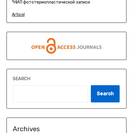
*НИЛ фототермопластической записи
Articol
SEARCH
Search
Archives