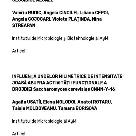
GLUCIDICE ALGALE
Valeriu RUDIC, Angela CINCILEI, Liliana CEPOI,
Angela COJOCARI, Violeta PLAŢINDA, Nina
STREAPAN
Institutul de Microbiologie şi Biotehnologie al AŞM
Articol
INFLUENŢA UNDELOR MILIMETRICE DE INTENSITATE
JOASĂ ASUPRA ACTIVITĂŢII FUNCŢIONALE A
DROJDIEI Saccharomyces cerevisiae CNMN-Y-16
Agafia USATÎI, Elena MOLODOI, Anatol ROTARU,
Taisia MOLDOVEANU, Tamara BORISOVA
Institutul de Microbiologie al AŞM
Articol