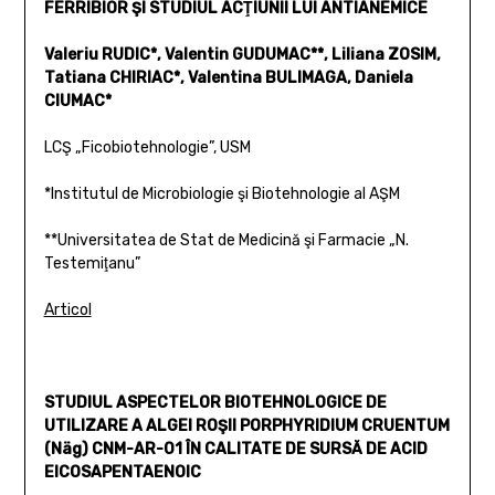
FERRIBIOR ŞI STUDIUL ACŢIUNII LUI ANTIANEMICE
Valeriu RUDIC*, Valentin GUDUMAC**, Liliana ZOSIM,
Tatiana CHIRIAC*, Valentina BULIMAGA, Daniela
CIUMAC*
LCŞ „Ficobiotehnologie”, USM
*Institutul de Microbiologie şi Biotehnologie al AŞM
**Universitatea de Stat de Medicină şi Farmacie „N.
Testemiţanu”
Articol
STUDIUL ASPECTELOR BIOTEHNOLOGICE DE
UTILIZARE A ALGEI ROŞII PORPHYRIDIUM CRUENTUM
(Näg) CNM-AR-01 ÎN CALITATE DE SURSĂ DE ACID
EICOSAPENTAENOIC