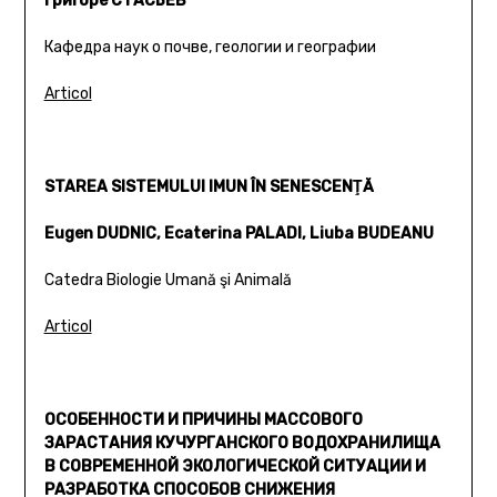
Григоре СТАСЬЕВ
Кафедра наук о почве, геологии и географии
Articol
STAREA SISTEMULUI IMUN ÎN SENESCENŢĂ
Eugen DUDNIC, Ecaterina PALADI, Liuba BUDEANU
Catedra Biologie Umană şi Animală
Articol
ОСОБЕННОСТИ И ПРИЧИНЫ МАССОВОГО
ЗАРАСТАНИЯ КУЧУРГАНСКОГО ВОДОХРАНИЛИЩА
В СОВРЕМЕННОЙ ЭКОЛОГИЧЕСКОЙ СИТУАЦИИ И
РАЗРАБОТКА СПОСОБОВ СНИЖЕНИЯ