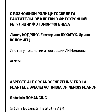
О ВОЗМОЖНОЙ РОЛИ ЦИТОСКЕЛЕТА
РАСТИТЕЛЬНОЙ КЛЕТКИ В ФИТОХРОМНОЙ
РЕГУЛЯЦИИ ФОТОМОРФОГЕНЕЗА
Ливиу КОДРЯНУ, Екатерина КУХАРУК, Ирина
КОЛОМИЕЦ
Институт экологии и географии АН Молдовы
Articol
ASPECTE ALE ORGANOGENEZEI IN VITRO LA
PLANTELE SPECIEI ACTINIDIA CHINENSIS PLANCH
Gabriela ROMANCIUC
Grădina Botanică (Institut) a AŞM