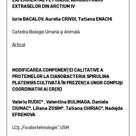
EXPERIMENTAL PE FONDUL ADMINISTRĂRII
EXTRASELOR DIN ARCTIUM IV
Iurie BACALOV, Aurelia CRIVOI, Tatiana ENACHI
Catedra Biologie Umană şi Animală
Articol
MODIFICAREA COMPONENŢEI CALITATIVE A
PROTEINELOR LA CIANOBACTERIA SPIRULINA
PLATENSIS CULTIVATĂ ÎN PREZENŢA UNOR COMPUŞI
COORDINATIVI AI CR(III)
Valeriu RUDIC* , Valentina BULIMAGA, Daniela
CIUMAC*, Liliana ZOSIM*, Tatiana CHIRIAC*, Nadejda
EFREMOVA
LCŞ „Ficobiotehnologie”, USM