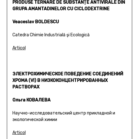
PRODUSE TERNARE DE SUBSTANŢE ANTIVIRALE DIN
GRUPA AMANTADINELOR CU CICLODEXTRINE
Veaceslav BOLDESCU
Catedra Chimie Industrială şi Ecologică
Articol
ЭЛЕКТРОХИМИЧЕСКОЕ ПОВЕДЕНИЕ СОЕДИНЕНИЙ
ХРОМА (VI) В НИЗКОКОНЦЕНТРИРОВАННЫХ
РАСТВОРАХ
Ольга КОВАЛЕВА
Научно-исследовательский центр прикладной и
экологической химии
Articol