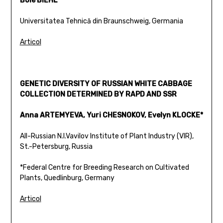
Böle BIEHL
Universitatea Tehnică din Braunschweig, Germania
Articol
GENETIC DIVERSITY OF RUSSIAN WHITE CABBAGE
COLLECTION DETERMINED BY RAPD AND SSR
Anna ARTEMYEVA, Yuri CHESNOKOV, Evelyn KLOCKE*
All-Russian N.I.Vavilov Institute of Plant Industry (VIR),
St.-Petersburg, Russia
*Federal Centre for Breeding Research on Cultivated
Plants, Quedlinburg, Germany
Articol