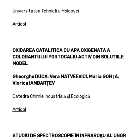
Universitatea Tehnică a Moldovei
Articol
OXIDAREA CATALITICĂ CU APĂ OXIGENATĂ A
COLORANTULUI PORTOCALIU ACTIV DIN SOLUŢIILE
MODEL
Gheorghe DUCA, Vera MATVEEVICI, Maria GONŢA,
Viorica IAMBARŢEV
Catedra Chimie Industrială şi Ecologică
Articol
STUDIU DE SPECTROSCOPIE ÎN INFRAROŞU AL UNOR