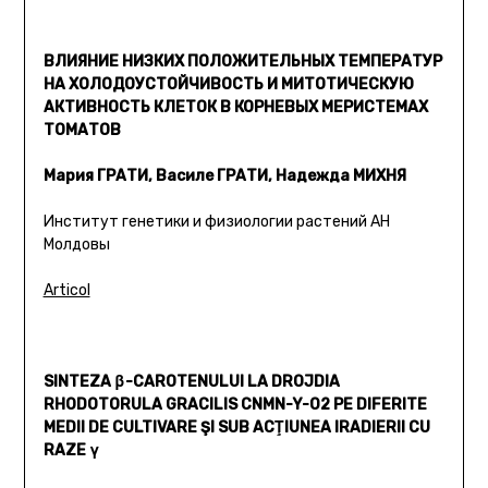
ВЛИЯНИЕ НИЗКИХ ПОЛОЖИТЕЛЬНЫХ ТЕМПЕРАТУР
НА ХОЛОДОУСТОЙЧИВОСТЬ И МИТОТИЧЕСКУЮ
АКТИВНОСТЬ КЛЕТОК В КОРНЕВЫХ МЕРИСТЕМАХ
ТОМАТОВ
Мария ГРАТИ, Василе ГРАТИ, Надежда МИХНЯ
Институт генетики и физиологии растений АН
Молдовы
Articol
SINTEZA β-CAROTENULUI LA DROJDIA
RHODOTORULA GRACILIS CNMN-Y-02 PE DIFERITE
MEDII DE CULTIVARE ŞI SUB ACŢIUNEA IRADIERII CU
RAZE γ