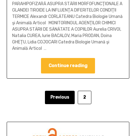
PARAHIPOFIZARĂ ASUPRA STĂRII MORFOFUNCŢIONALE A
GLANDEI TIROIDE LA INFLUENŢA DIFERITELOR CONDIŢII
TERMICE Alexandr CORLĂTEANU Catedra Biologie Umană
şi Animală Articol MONITORINGUL AGENŢILOR CHIMICI
ASUPRA STĂRII DE SĂNĂTATE A COPIILOR Aurelia CRIVOI,
Natalia CUREA, Iurie BACALOV, Maria PRODAN, Doina
GHEŢU, Lidia COJOCARI Catedra Biologie Umană şi
Animală Articol …
Continue reading
Previous
2